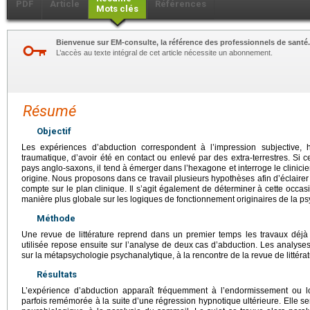
PDF
Article
Références
Mots clés
Bienvenue sur EM-consulte, la référence des professionnels de santé.
L’accès au texte intégral de cet article nécessite un abonnement.
Résumé
Objectif
Les expériences d’abduction correspondent à l’impression subjective, h
traumatique, d’avoir été en contact ou enlevé par des extra-terrestres. Si
pays anglo-saxons, il tend à émerger dans l’hexagone et interroge le clinici
origine. Nous proposons dans ce travail plusieurs hypothèses afin d’éclairer 
compte sur le plan clinique. Il s’agit également de déterminer à cette occ
manière plus globale sur les logiques de fonctionnement originaires de la ps
Méthode
Une revue de littérature reprend dans un premier temps les travaux déjà 
utilisée repose ensuite sur l’analyse de deux cas d’abduction. Les analys
sur la métapsychologie psychanalytique, à la rencontre de la revue de littérat
Résultats
L’expérience d’abduction apparaît fréquemment à l’endormissement ou lo
parfois remémorée à la suite d’une régression hypnotique ultérieure. Elle 