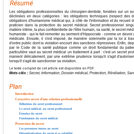
Résumé
Les obligations professionnelles du chirurgien-dentiste, fondées sur un s
déclinées en deux catégories : les obligations techniques (respect des 
obligations d'humanisme médical qui, à côté de l'information et du recueil
praticien dans la protection du secret médical. Secret professionnel singu
matière intime, la plus confidentielle de l'être humain, sa santé, le secret méd
humaniste - qui le fait remonter au serment d'Hippocrate - comme un devoir p
médicale. Ensuite, il s'est imposé, de manière solennelle par la loi à 
d'ordre public dont la violation encourt des sanctions répressives. Enfin, dep
par le Code de la santé publique comme un droit fondamental du patient
particulière vaut au secret médical un traitement à part : c'est un secret pro
manient délicatement, par une extrême prudence lorsqu'il s'agit d'autoris
lorsqu'il s'agit de sanctionner sa violation.
Le texte complet de cet article est disponible en PDF.
Mots-clés :
Secret, Information, Dossier médical, Protection, Révélation, San
Plan
Introduction
Caractère secret d'une relation professionnelle
Définition du secret professionnel
Le secret médical, un secret professionnel
Étendue du secret
Fondements du secret médical
Protection du secret
Les personnes tenues au secret
Dématérialisation du secret et sa volatilité