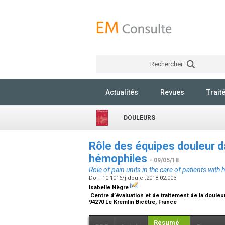
Rechercher
Actualités
Revues
Trait
DOULEURS
Rôle des équipes douleur d
hémophiles
- 09/05/18
Role of pain units in the care of patients with
Doi : 10.1016/j.douler.2018.02.003
Isabelle Nègre
Centre d’évaluation et de traitement de la douleur
94270 Le Kremlin Bicêtre, France
Résumé