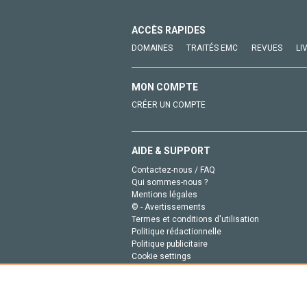
ACCÈS RAPIDES
DOMAINES
TRAITÉS EMC
REVUES
LI
MON COMPTE
CRÉER UN COMPTE
AIDE & SUPPORT
Contactez-nous / FAQ
Qui sommes-nous ?
Mentions légales
© - Avertissements
Termes et conditions d'utilisation
Politique rédactionnelle
Politique publicitaire
Cookie settings
Politique de la vie privée