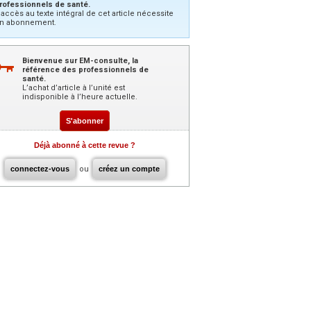
rofessionnels de santé.
’accès au texte intégral de cet article nécessite
n abonnement.
Bienvenue sur EM-consulte, la
référence des professionnels de
santé.
L’achat d’article à l’unité est
indisponible à l’heure actuelle.
S'abonner
Déjà abonné à cette revue ?
connectez-vous
ou
créez un compte