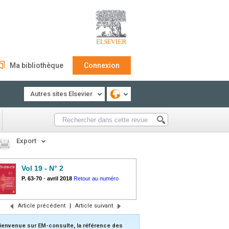
Ma bibliothèque
Connexion
Autres sites Elsevier
Export
Vol 19 - N° 2
P. 63-70
-
avril 2018
Retour au numéro
Article précédent
|
Article suivant
ienvenue sur EM-consulte, la référence des