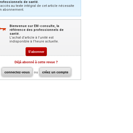
rofessionnels de santé.
’accès au texte intégral de cet article nécessite
n abonnement.
Bienvenue sur EM-consulte, la
référence des professionnels de
santé.
L’achat d’article à l’unité est
indisponible à l’heure actuelle.
S'abonner
Déjà abonné à cette revue ?
connectez-vous
ou
créez un compte