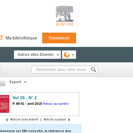
Ma bibliothèque
Connexion
Autres sites Elsevier
Export
Vol 19 - N° 2
P. 88-91
-
avril 2018
Retour au numéro
Article précédent
|
Article suivant
ienvenue sur EM-consulte, la référence des