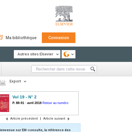
Ma bibliothèque
Connexion
Autres sites Elsevier
Export
Vol 19 - N° 2
P. 88-91
-
avril 2018
Retour au numéro
Article précédent
|
Article suivant
ienvenue sur EM-consulte, la référence des