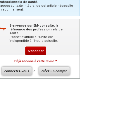
rofessionnels de santé.
’accès au texte intégral de cet article nécessite
n abonnement.
Bienvenue sur EM-consulte, la
référence des professionnels de
santé.
L’achat d’article à l’unité est
indisponible à l’heure actuelle.
S'abonner
Déjà abonné à cette revue ?
connectez-vous
ou
créez un compte