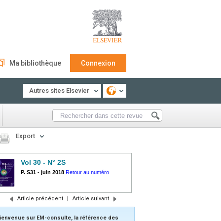
Ma bibliothèque
Connexion
Autres sites Elsevier
Export
Vol 30 - N° 2S
P. S31
-
juin 2018
Retour au numéro
Article précédent
|
Article suivant
ienvenue sur EM-consulte, la référence des