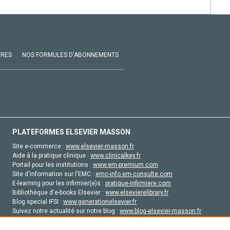
VRES
NOS FORMULES D'ABONNEMENTS
PLATEFORMES ELSEVIER MASSON
Site e-commerce :
www.elsevier-masson.fr
Aide à la pratique clinique :
www.clinicalkey.fr
Portail pour les institutions :
www.em-premium.com
Site d'information sur l'EMC :
emc-info.em-consulte.com
E-learning pour les infirmier(e)s :
pratique-infirmiere.com
Bibliothèque d'e-books Elsevier :
www.elsevierelibrary.fr
Blog special IFSI :
www.generationelsevier.fr
Suivez notre actualité sur notre blog :
www.blog-elsevier-masson.fr
Site d'emploi en santé :
emploisante.com