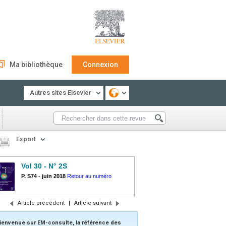
Ma bibliothèque
Connexion
Autres sites Elsevier
Export
Vol 30 - N° 2S
P. S74
-
juin 2018
Retour au numéro
Article précédent
|
Article suivant
ienvenue sur EM-consulte, la référence des