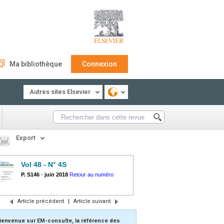
Ma bibliothèque
Connexion
Autres sites Elsevier
Export
Vol 48 - N° 4S
P. S146
-
juin 2018
Retour au numéro
Article précédent
|
Article suivant
ienvenue sur EM-consulte, la référence des