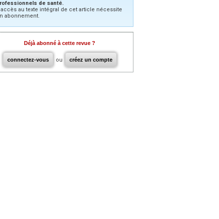
rofessionnels de santé.
’accès au texte intégral de cet article nécessite
n abonnement.
Déjà abonné à cette revue ?
connectez-vous
ou
créez un compte