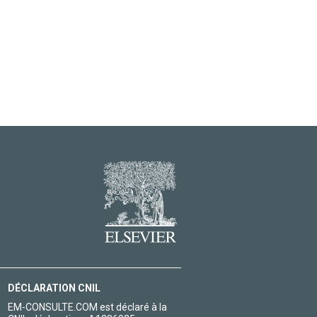
DÉCLARATION CNIL
EM-CONSULTE.COM est déclaré à la