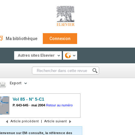
Ma bibliothèque
Connexion
Autres sites Elsevier
Export
Vol 85 - N° 5-C1
P. 643-645
-
mai 2004
Retour au numéro
Article précédent
|
Article suivant
ienvenue sur EM-consulte, la référence des