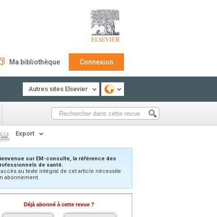
Ma bibliothèque
Connexion
Autres sites Elsevier
Export
ienvenue sur EM-consulte, la référence des
rofessionnels de santé.
’accès au texte intégral de cet article nécessite
n abonnement.
Déjà abonné à cette revue ?