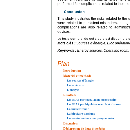
performed for complications related to the use
Conclusion
This study illustrates the risks related to 
were related to persistent misunderstanding
complications are also related to administ
devices.
Le texte complet de cet article est disponible 
Mots clés :
Sources d’énergie, Bloc opératoir
Keywords :
Energy sources, Operating room
Plan
Introduction
Matériel et méthode
Les sources d’énergie
Les accidents
L’analyse
Résultats
Les EIAS par coagulation monopolaire
Les EIAS par bipolaire avancée et ultrason
La lumière froide
La bipolaire classique
Les réinterventions non programmées
Discussion
Déclaration de liens d’intérêts