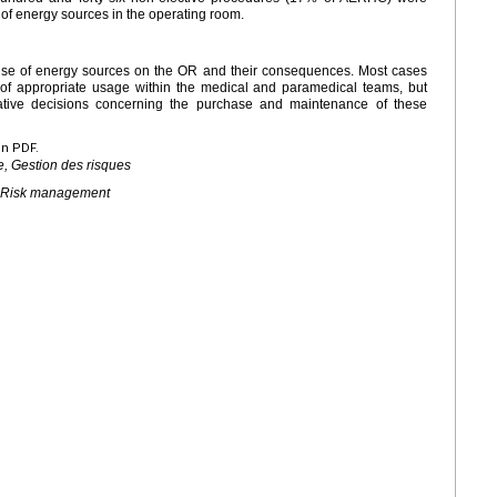
 of energy sources in the operating room.
the use of energy sources on the OR and their consequences. Most cases
 of appropriate usage within the medical and paramedical teams, but
rative decisions concerning the purchase and maintenance of these
en PDF.
e, Gestion des risques
, Risk management