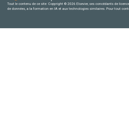
Tout le contenu de ce site: Copyright © 2026 Elsevier, ses concédants de licence e
de données, a la formation en IA et aux technologies similaires. Pour tout con