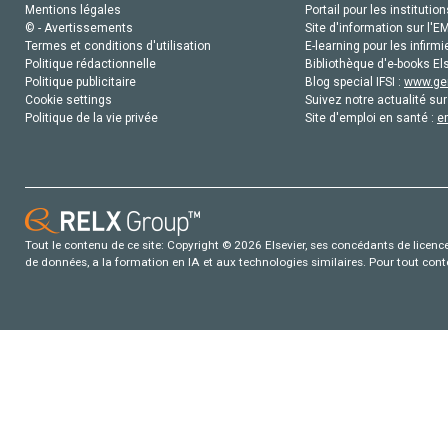
Mentions légales
Portail pour les institution
© - Avertissements
Site d'information sur l'E
Termes et conditions d'utilisation
E-learning pour les infirmi
Politique rédactionnelle
Bibliothèque d'e-books Els
Politique publicitaire
Blog special IFSI :
www.gen
Cookie settings
Suivez notre actualité sur
Politique de la vie privée
Site d'emploi en santé :
e
Tout le contenu de ce site: Copyright © 2026 Elsevier, ses concédants de licence e
de données, a la formation en IA et aux technologies similaires. Pour tout con