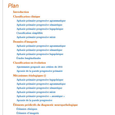
Plan
Introduction
Classification clinique
Aphasie primaire progressive agrammatique
Aphasie primaire progressive sémantique
Aphasie primaire progressive logopénique
Classification simplifiée
Aphasie primaire progressive mixte
Données d'imagerie
Aphasie primaire progressive agrammatique
Aphasie primaire progressive sémantique
Aphasie primaire progressive logopénique
Études longitudinales
Classification en évolution
Ajustements proposés aux critères de 2011
Apraxie de la parole progressive primaire
Mécanismes étiologiques ()
Aphasie primaire progressive logopénique
Aphasie primaire progressive agrammatique
Aphasie primaire progressive sémantique
Aphasie primaire progressive mixte
Aphasie primaire progressive « anomique »
Apraxie de la parole progressive
Éléments prédictifs du diagnostic neuropathologique
Éléments cliniques
Éléments d'imagerie