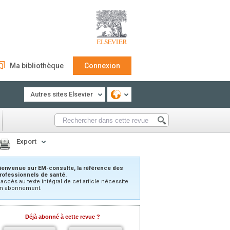
Ma bibliothèque
Connexion
Autres sites Elsevier
Export
ienvenue sur EM-consulte, la référence des
rofessionnels de santé.
’accès au texte intégral de cet article nécessite
n abonnement.
Déjà abonné à cette revue ?