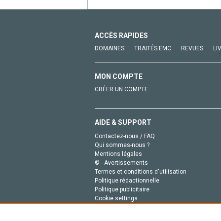
ACCÈS RAPIDES
DOMAINES
TRAITÉS EMC
REVUES
LI
MON COMPTE
CRÉER UN COMPTE
AIDE & SUPPORT
Contactez-nous / FAQ
Qui sommes-nous ?
Mentions légales
© - Avertissements
Termes et conditions d'utilisation
Politique rédactionnelle
Politique publicitaire
Cookie settings
Politique de la vie privée