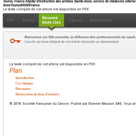
Toulon, France.hôpital d’instruction des armées Sainte-Anne, service de médecine interne
AnneToulon83000France
Le texte complet de cet article est disponible en PDF.
Résumé
PDF
Article
Figures
Références
Mots clés
Bienvenue sur EM-consulte, la référence des professionnels de santé.
L’accès au texte intégral de cet article nécessite un abonnement.
Le texte complet de cet article est disponible en PDF.
Plan
Introduction
Cas clinique
Discussion
Déclaration de liens d’intérêts
© 2018 Société Française du Cancer. Publié par Elsevier Masson SAS. Tous dro