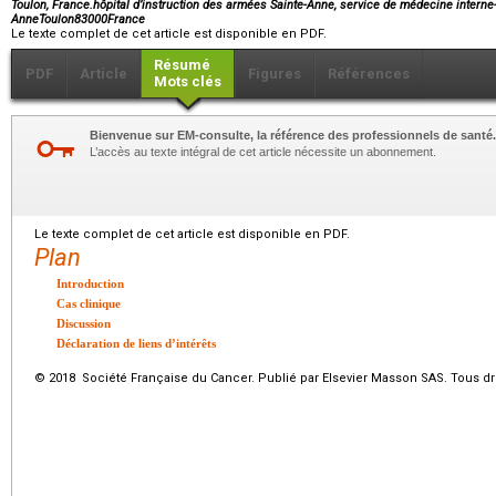
Toulon, France.hôpital d’instruction des armées Sainte-Anne, service de médecine interne
AnneToulon83000France
Le texte complet de cet article est disponible en PDF.
Résumé
PDF
Article
Figures
Références
Mots clés
Bienvenue sur EM-consulte, la référence des professionnels de santé.
L’accès au texte intégral de cet article nécessite un abonnement.
Le texte complet de cet article est disponible en PDF.
Plan
Introduction
Cas clinique
Discussion
Déclaration de liens d’intérêts
© 2018 Société Française du Cancer. Publié par Elsevier Masson SAS. Tous dro