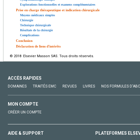
Explorations fonctionnelles et examens complémentaires
Prise en charge thérapeutique et indication chirurgicale
Moyens médicaux simples
Chirurgie
Technique chirurgicale
Résultats de la chirurgie
Complications
Conclusion
Déclaration de liens d'intérêts
© 2018 Elsevier Masson SAS. Tous droits réservés.
ACCÈS RAPIDES
DOMAINES
TRAITÉS EMC
REVUES
LIVRES
NOS FORMULES D'AB
MON COMPTE
CRÉER UN COMPTE
AIDE & SUPPORT
PLATEFORMES ELSE