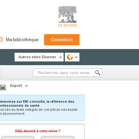
Ma bibliothèque
Connexion
Autres sites Elsevier
Export
ienvenue sur EM-consulte, la référence des
rofessionnels de santé.
’accès au texte intégral de cet article nécessite
n abonnement.
Déjà abonné à cette revue ?