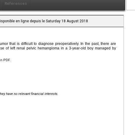
Références
Disponible en ligne depuis le Saturday 18 August 2018
r that is difficult to diagnose preoperatively. In the past, there are
case of left renal pelvic hemangioma in a 3-year-old boy managed by
en PDF.
hey have no relevant financial interests.