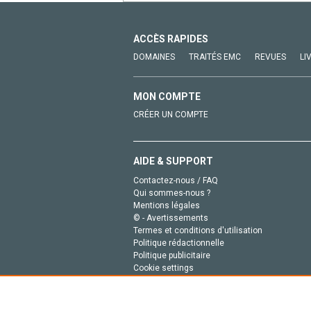
ACCÈS RAPIDES
DOMAINES
TRAITÉS EMC
REVUES
LI
MON COMPTE
CRÉER UN COMPTE
AIDE & SUPPORT
Contactez-nous / FAQ
Qui sommes-nous ?
Mentions légales
© - Avertissements
Termes et conditions d'utilisation
Politique rédactionnelle
Politique publicitaire
Cookie settings
Politique de la vie privée