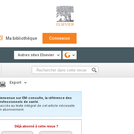
Ma bibliothèque
Connexion
Autres sites Elsevier
Export
ienvenue sur EM-consulte, la référence des
rofessionnels de santé.
’accès au texte intégral de cet article nécessite
n abonnement.
Déjà abonné à cette revue ?