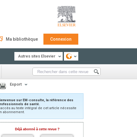
Ma bibliothèque
Connexion
Autres sites Elsevier
Export
ienvenue sur EM-consulte, la référence des
rofessionnels de santé.
’accès au texte intégral de cet article nécessite
n abonnement.
Déjà abonné à cette revue ?