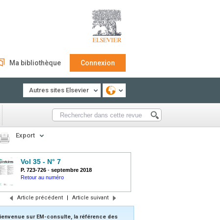
Ma bibliothèque
Connexion
Autres sites Elsevier
Export
Vol 35 - N° 7
P. 723-726
-
septembre 2018
Retour au numéro
Article précédent
|
Article suivant
ienvenue sur EM-consulte, la référence des