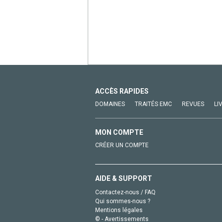
ACCÈS RAPIDES
DOMAINES
TRAITÉS EMC
REVUES
LI
MON COMPTE
CRÉER UN COMPTE
AIDE & SUPPORT
Contactez-nous / FAQ
Qui sommes-nous ?
Mentions légales
© - Avertissements