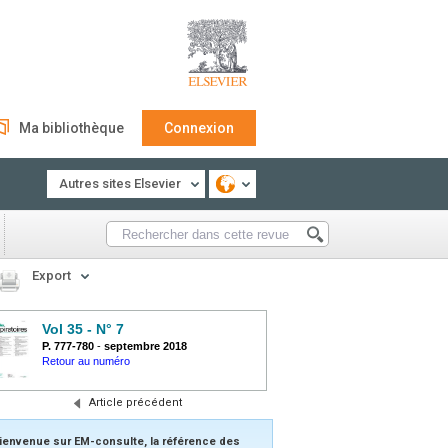
Ma bibliothèque
Connexion
Autres sites Elsevier
Export
Vol 35 - N° 7
P. 777-780
-
septembre 2018
Retour au numéro
Article précédent
ienvenue sur EM-consulte, la référence des