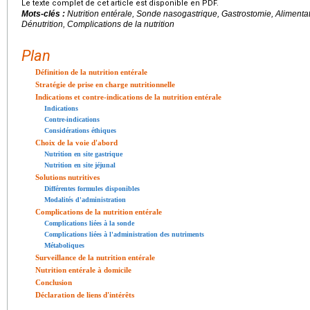
Le texte complet de cet article est disponible en PDF.
Mots-clés :
Nutrition entérale, Sonde nasogastrique, Gastrostomie, Alimentati
Dénutrition, Complications de la nutrition
Plan
Définition de la nutrition entérale
Stratégie de prise en charge nutritionnelle
Indications et contre-indications de la nutrition entérale
Indications
Contre-indications
Considérations éthiques
Choix de la voie d'abord
Nutrition en site gastrique
Nutrition en site jéjunal
Solutions nutritives
Différentes formules disponibles
Modalités d'administration
Complications de la nutrition entérale
Complications liées à la sonde
Complications liées à l'administration des nutriments
Métaboliques
Surveillance de la nutrition entérale
Nutrition entérale à domicile
Conclusion
Déclaration de liens d'intérêts