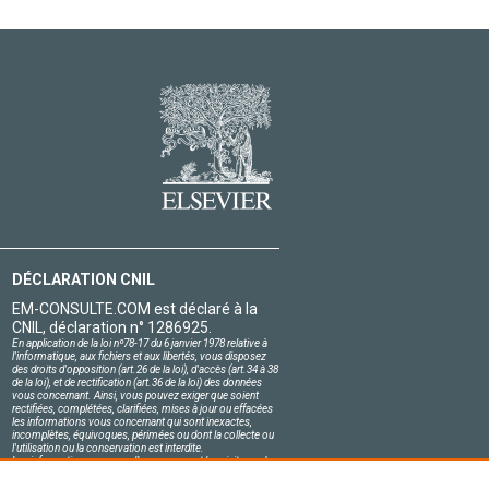
DÉCLARATION CNIL
EM-CONSULTE.COM est déclaré à la
CNIL, déclaration n° 1286925.
En application de la loi nº78-17 du 6 janvier 1978 relative à
l'informatique, aux fichiers et aux libertés, vous disposez
des droits d'opposition (art.26 de la loi), d'accès (art.34 à 38
de la loi), et de rectification (art.36 de la loi) des données
vous concernant. Ainsi, vous pouvez exiger que soient
rectifiées, complétées, clarifiées, mises à jour ou effacées
les informations vous concernant qui sont inexactes,
incomplètes, équivoques, périmées ou dont la collecte ou
l'utilisation ou la conservation est interdite.
Les informations personnelles concernant les visiteurs de
notre site, y compris leur identité, sont confidentielles.
Le responsable du site s'engage sur l'honneur à respecter