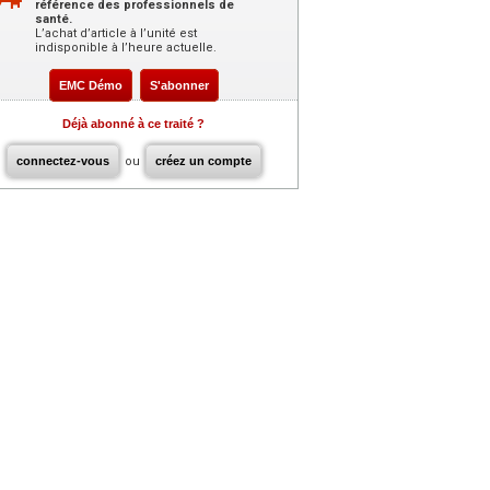
référence des professionnels de
santé.
L’achat d’article à l’unité est
indisponible à l’heure actuelle.
EMC Démo
S'abonner
Déjà abonné à ce traité ?
connectez-vous
ou
créez un compte