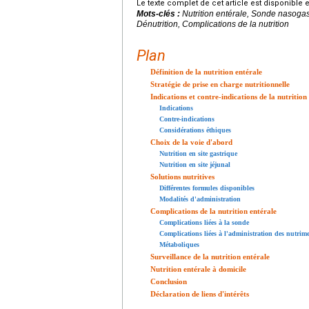
Le texte complet de cet article est disponible 
Mots-clés :
Nutrition entérale, Sonde nasogast
Dénutrition, Complications de la nutrition
Plan
Définition de la nutrition entérale
Stratégie de prise en charge nutritionnelle
Indications et contre-indications de la nutrition
Indications
Contre-indications
Considérations éthiques
Choix de la voie d'abord
Nutrition en site gastrique
Nutrition en site jéjunal
Solutions nutritives
Différentes formules disponibles
Modalités d'administration
Complications de la nutrition entérale
Complications liées à la sonde
Complications liées à l'administration des nutrim
Métaboliques
Surveillance de la nutrition entérale
Nutrition entérale à domicile
Conclusion
Déclaration de liens d'intérêts