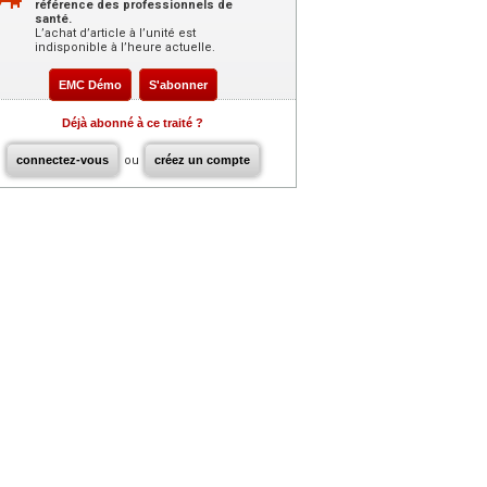
référence des professionnels de
santé.
L’achat d’article à l’unité est
indisponible à l’heure actuelle.
EMC Démo
S'abonner
Déjà abonné à ce traité ?
connectez-vous
ou
créez un compte