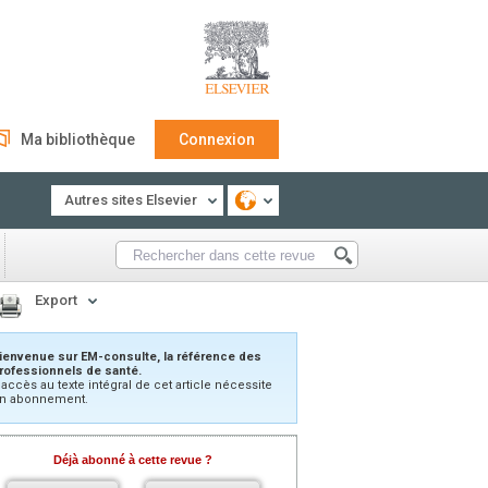
Ma bibliothèque
Connexion
Autres sites Elsevier
Export
ienvenue sur EM-consulte, la référence des
rofessionnels de santé.
’accès au texte intégral de cet article nécessite
n abonnement.
Déjà abonné à cette revue ?