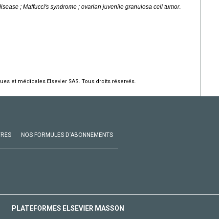
disease ; Maffucci's syndrome ; ovarian juvenile granulosa cell tumor.
ques et médicales Elsevier SAS. Tous droits réservés.
VRES
NOS FORMULES D'ABONNEMENTS
PLATEFORMES ELSEVIER MASSON