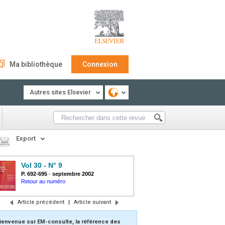
Ma bibliothèque
Connexion
Autres sites Elsevier
Export
Vol 30 - N° 9
P. 692-695
-
septembre 2002
Retour au numéro
Article précédent
|
Article suivant
ienvenue sur EM-consulte, la référence des