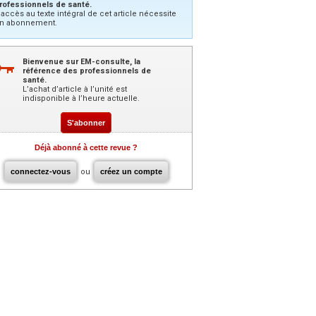
rofessionnels de santé.
’accès au texte intégral de cet article nécessite
n abonnement.
Bienvenue sur EM-consulte, la
référence des professionnels de
santé.
L’achat d’article à l’unité est
indisponible à l’heure actuelle.
S'abonner
Déjà abonné à cette revue ?
connectez-vous
ou
créez un compte