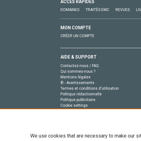
ACCÈS RAPIDES
DOMAINES
TRAITÉS EMC
REVUES
LI
MON COMPTE
CRÉER UN COMPTE
AIDE & SUPPORT
Contactez-nous / FAQ
Qui sommes-nous ?
Mentions légales
© - Avertissements
Termes et conditions d'utilisation
Politique rédactionnelle
Politique publicitaire
Cookie settings
Politique de la vie privée
We use cookies that are necessary to make our si