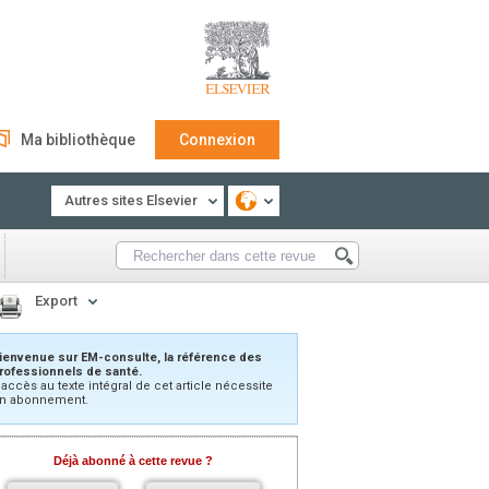
Ma bibliothèque
Connexion
Autres sites Elsevier
Export
ienvenue sur EM-consulte, la référence des
rofessionnels de santé.
’accès au texte intégral de cet article nécessite
n abonnement.
Déjà abonné à cette revue ?