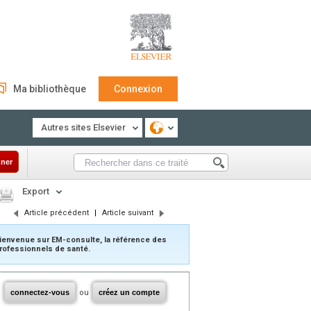
Ma bibliothèque
Connexion
Autres sites Elsevier
ner
Export
Article précédent
|
Article suivant
ienvenue sur EM-consulte, la référence des
rofessionnels de santé.
connectez-vous
ou
créez un compte