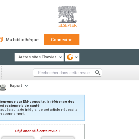
Ma bibliothèque
Connexion
Autres sites Elsevier
Export
ienvenue sur EM-consulte, la référence des
rofessionnels de santé.
’accès au texte intégral de cet article nécessite
n abonnement.
Déjà abonné à cette revue ?