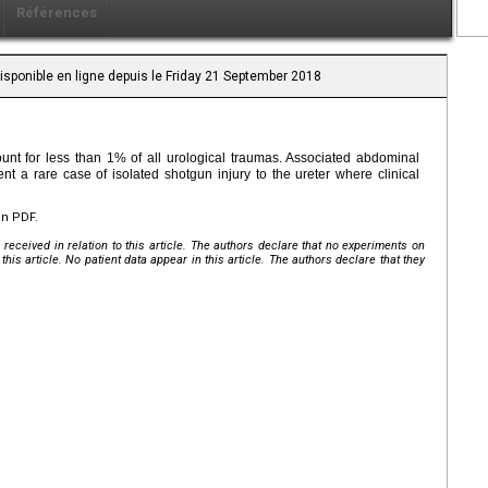
Références
Disponible en ligne depuis le Friday 21 September 2018
ount for less than 1% of all urological traumas. Associated abdominal
nt a rare case of isolated shotgun injury to the ureter where clinical
en PDF.
received in relation to this article. The authors declare that no experiments on
his article. No patient data appear in this article. The authors declare that they