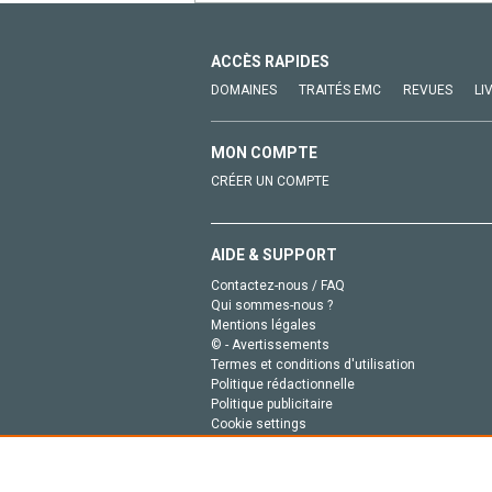
ACCÈS RAPIDES
DOMAINES
TRAITÉS EMC
REVUES
LI
MON COMPTE
CRÉER UN COMPTE
AIDE & SUPPORT
Contactez-nous / FAQ
Qui sommes-nous ?
Mentions légales
© - Avertissements
Termes et conditions d'utilisation
Politique rédactionnelle
Politique publicitaire
Cookie settings
Politique de la vie privée