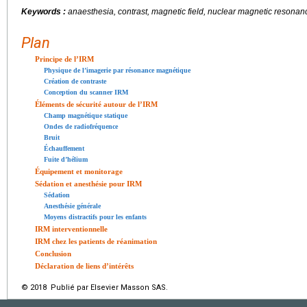
Keywords :
anaesthesia, contrast, magnetic field, nuclear magnetic resona
Plan
Principe de l’IRM
Physique de l’imagerie par résonance magnétique
Création de contraste
Conception du scanner IRM
Éléments de sécurité autour de l’IRM
Champ magnétique statique
Ondes de radiofréquence
Bruit
Échauffement
Fuite d’hélium
Équipement et monitorage
Sédation et anesthésie pour IRM
Sédation
Anesthésie générale
Moyens distractifs pour les enfants
IRM interventionnelle
IRM chez les patients de réanimation
Conclusion
Déclaration de liens d’intérêts
© 2018 Publié par Elsevier Masson SAS.