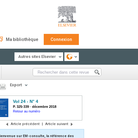
Ma bibliothèque
Connexion
Autres sites Elsevier
Export
Vol 24 - N° 4
P. 325-339
-
décembre 2018
Retour au numéro
Article précédent
|
Article suivant
ienvenue sur EM-consulte, la référence des