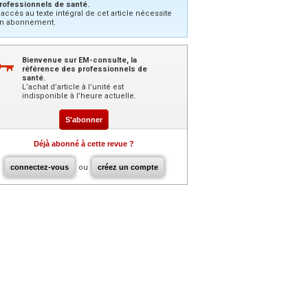
rofessionnels de santé.
’accès au texte intégral de cet article nécessite
n abonnement.
Bienvenue sur EM-consulte, la
référence des professionnels de
santé.
L’achat d’article à l’unité est
indisponible à l’heure actuelle.
S'abonner
Déjà abonné à cette revue ?
connectez-vous
ou
créez un compte