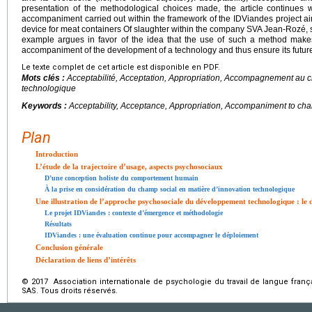
presentation of the methodological choices made, the article continues 
accompaniment carried out within the framework of the IDViandes project ai
device for meat containers Of slaughter within the company SVA Jean-Rozé, s
example argues in favor of the idea that the use of such a method makes 
accompaniment of the development of a technology and thus ensure its future
Le texte complet de cet article est disponible en PDF.
Mots clés :
Acceptabilité, Acceptation, Appropriation, Accompagnement a
technologique
Keywords :
Acceptability, Acceptance, Appropriation, Accompaniment to ch
Plan
Introduction
L’étude de la trajectoire d’usage, aspects psychosociaux
D’une conception holiste du comportement humain
À la prise en considération du champ social en matière d’innovation technologique
Une illustration de l’approche psychosociale du développement technologique : l
Le projet IDViandes : contexte d’émergence et méthodologie
Résultats
IDViandes : une évaluation continue pour accompagner le déploiement
Conclusion générale
Déclaration de liens d’intérêts
© 2017 Association internationale de psychologie du travail de langue franç
SAS. Tous droits réservés.