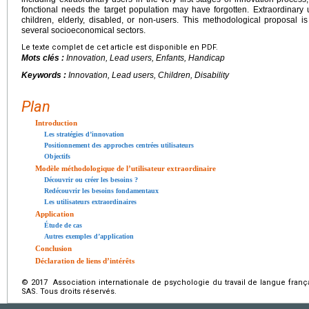
fonctional needs the target population may have forgotten. Extraordinar
children, elderly, disabled, or non-users. This methodological proposal is
several socioeconomical sectors.
Le texte complet de cet article est disponible en PDF.
Mots clés :
Innovation,
Lead users
, Enfants, Handicap
Keywords :
Innovation, Lead users, Children, Disability
Plan
Introduction
Les stratégies d’innovation
Positionnement des approches centrées utilisateurs
Objectifs
Modèle méthodologique de l’utilisateur extraordinaire
Découvrir ou créer les besoins ?
Redécouvrir les besoins fondamentaux
Les utilisateurs extraordinaires
Application
Étude de cas
Autres exemples d’application
Conclusion
Déclaration de liens d’intérêts
© 2017 Association internationale de psychologie du travail de langue franç
SAS. Tous droits réservés.