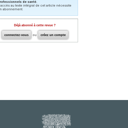
rofessionnels de santé.
’accès au texte intégral de cet article nécessite
n abonnement.
Déjà abonné à cette revue ?
connectez-vous
ou
créez un compte