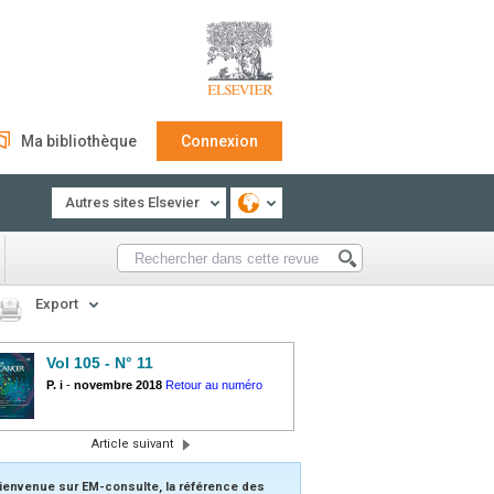
Ma bibliothèque
Connexion
Autres sites Elsevier
Export
Vol 105 - N° 11
P. i
-
novembre 2018
Retour au numéro
Article suivant
ienvenue sur EM-consulte, la référence des