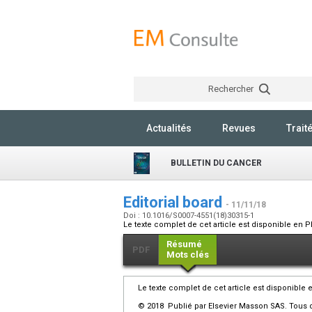
Rechercher
Actualités
Revues
Trait
BULLETIN DU CANCER
Editorial board
- 11/11/18
Doi : 10.1016/S0007-4551(18)30315-1
Le texte complet de cet article est disponible en P
Résumé
PDF
Mots clés
Le texte complet de cet article est disponible 
© 2018 Publié par Elsevier Masson SAS. Tous d