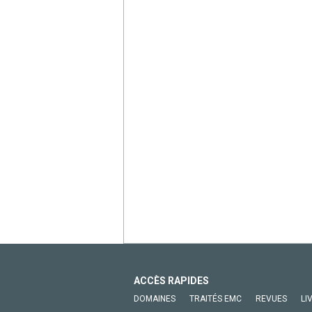
ACCÈS RAPIDES
DOMAINES
TRAITÉS EMC
REVUES
LI