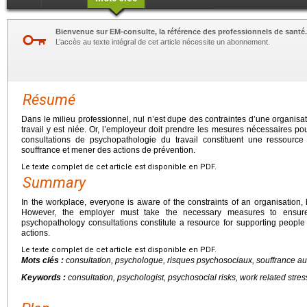
Bienvenue sur EM-consulte, la référence des professionnels de santé.
L’accès au texte intégral de cet article nécessite un abonnement.
Résumé
Dans le milieu professionnel, nul n’est dupe des contraintes d’une organisat
travail y est niée. Or, l’employeur doit prendre les mesures nécessaires po
consultations de psychopathologie du travail constituent une ressour
souffrance et mener des actions de prévention.
Le texte complet de cet article est disponible en PDF.
Summary
In the workplace, everyone is aware of the constraints of an organisation, b
However, the employer must take the necessary measures to ensure 
psychopathology consultations constitute a resource for supporting people 
actions.
Le texte complet de cet article est disponible en PDF.
Mots clés :
consultation, psychologue, risques psychosociaux, souffrance au 
Keywords :
consultation, psychologist, psychosocial risks, work related stres