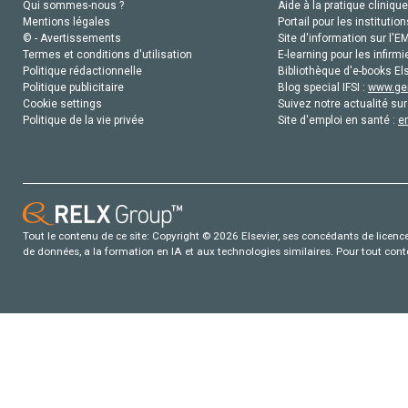
Qui sommes-nous ?
Aide à la pratique clinique
Mentions légales
Portail pour les institution
© - Avertissements
Site d'information sur l'E
Termes et conditions d'utilisation
E-learning pour les infirmi
Politique rédactionnelle
Bibliothèque d'e-books Els
Politique publicitaire
Blog special IFSI :
www.gen
Cookie settings
Suivez notre actualité sur
Politique de la vie privée
Site d'emploi en santé :
e
Tout le contenu de ce site: Copyright © 2026 Elsevier, ses concédants de licence e
de données, a la formation en IA et aux technologies similaires. Pour tout con