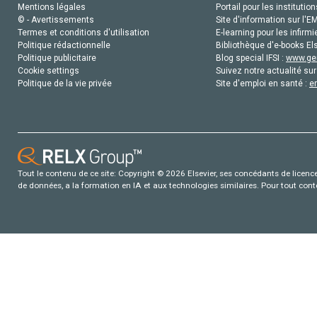
Mentions légales
Portail pour les institution
© - Avertissements
Site d'information sur l'E
Termes et conditions d'utilisation
E-learning pour les infirmi
Politique rédactionnelle
Bibliothèque d'e-books Els
Politique publicitaire
Blog special IFSI :
www.gen
Cookie settings
Suivez notre actualité sur
Politique de la vie privée
Site d'emploi en santé :
e
Tout le contenu de ce site: Copyright © 2026 Elsevier, ses concédants de licence e
de données, a la formation en IA et aux technologies similaires. Pour tout con