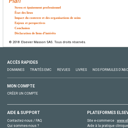
Plan
Stress et épuisement professionnel
État des lieux
Impact du contexte et des organisations de soins
Enjeux et perspectives
Conclusion
Déclaration de liens d’intérêts
© 2018 Elsevier Masson SAS. Tous droits réservés.
ACCÈS RAPIDES
DOMAINES
TRAITÉS EMC
REVUES
LIVRES
NOS FORMULES D'AB
MON COMPTE
CRÉER UN COMPTE
AIDE & SUPPORT
PLATEFORMES ELSE
Contactez-nous / FAQ
Site e-commerce :
www.el
Qui sommes-nous ?
Aide à la pratique clinique