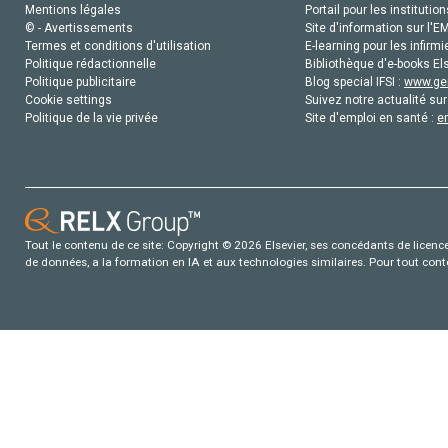
Mentions légales
Portail pour les institution
© - Avertissements
Site d'information sur l'E
Termes et conditions d'utilisation
E-learning pour les infirmi
Politique rédactionnelle
Bibliothèque d'e-books Els
Politique publicitaire
Blog special IFSI :
www.gen
Cookie settings
Suivez notre actualité sur
Politique de la vie privée
Site d'emploi en santé :
e
Tout le contenu de ce site: Copyright © 2026 Elsevier, ses concédants de licence e
de données, a la formation en IA et aux technologies similaires. Pour tout con