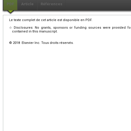
PDF
Article
Références
Le texte complet de cet article est disponible en PDF.
☆
Disclosures: No grants, sponsors or funding sources were provided for
contained in this manuscript.
© 2018 Elsevier Inc. Tous droits réservés.