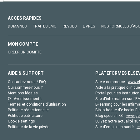
ACCÈS RAPIDES
DOMAINES
TRAITÉS EMC
REVUES
LIVRES
NOS FORMULES D'AB
MON COMPTE
CRÉER UN COMPTE
AIDE & SUPPORT
PLATEFORMES ELSE
Contactez-nous / FAQ
Site e-commerce :
www.el
Qui sommes-nous ?
Aide à la pratique clinique
Mentions légales
Portail pour les institution
© - Avertissements
Site d'information sur l'E
Termes et conditions d'utilisation
E-learning pour les infirmi
Politique rédactionnelle
Bibliothèque d'e-books Els
Politique publicitaire
Blog special IFSI :
www.gen
Cookie settings
Suivez notre actualité sur
Politique de la vie privée
Site d'emploi en santé :
e