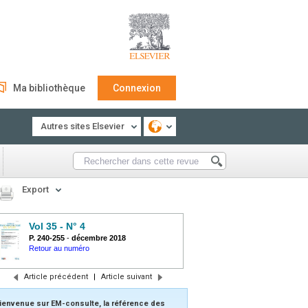
Ma bibliothèque
Connexion
Autres sites Elsevier
Export
Vol 35 - N° 4
P. 240-255
-
décembre 2018
Retour au numéro
Article précédent
|
Article suivant
ienvenue sur EM-consulte, la référence des