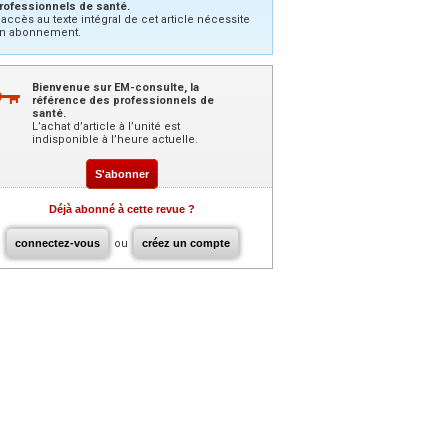
rofessionnels de santé.
’accès au texte intégral de cet article nécessite
n abonnement.
Bienvenue sur EM-consulte, la
référence des professionnels de
santé.
L’achat d’article à l’unité est
indisponible à l’heure actuelle.
S'abonner
Déjà abonné à cette revue ?
connectez-vous
ou
créez un compte