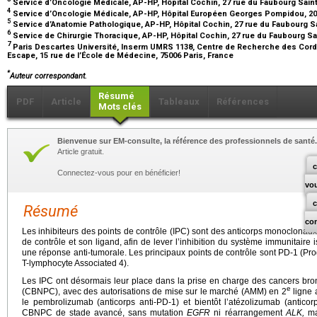
Service d’Oncologie Médicale, AP-HP, Hôpital Cochin, 27 rue du Faubourg Sain
4
Service d’Oncologie Médicale, AP-HP, Hôpital Européen Georges Pompidou, 20 
5
Service d’Anatomie Pathologique, AP-HP, Hôpital Cochin, 27 rue du Faubourg S
6
Service de Chirurgie Thoracique, AP-HP, Hôpital Cochin, 27 rue du Faubourg Sa
7
Paris Descartes Université, Inserm UMRS 1138, Centre de Recherche des Cord
Escape, 15 rue de l’École de Médecine, 75006 Paris, France
*
Auteur correspondant.
Résumé
PDF
Article
Tableaux
Références
Mots clés
Bienvenue sur EM-consulte, la référence des professionnels de santé.
Article gratuit.
c
Connectez-vous pour en bénéficier!
vo
Résumé
co
Les inhibiteurs des points de contrôle (IPC) sont des anticorps monoclonaux 
de contrôle et son ligand, afin de lever l’inhibition du système immunitaire i
une réponse anti-tumorale. Les principaux points de contrôle sont PD-1 (P
T-lymphocyte Associated 4).
Les IPC ont désormais leur place dans la prise en charge des cancers bro
e
(CBNPC), avec des autorisations de mise sur le marché (AMM) en 2
ligne 
le pembrolizumab (anticorps anti-PD-1) et bientôt l’atézolizumab (anticorp
CBNPC de stade avancé, sans mutation
EGFR
ni réarrangement
ALK,
ma