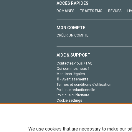
ACCÈS RAPIDES
DOMAINES
TRAITÉS EMC
REVUES
LI
MON COMPTE
CRÉER UN COMPTE
AIDE & SUPPORT
Contactez-nous / FAQ
Qui sommes-nous ?
Mentions légales
© - Avertissements
Termes et conditions d'utilisation
Politique rédactionnelle
Politique publicitaire
Cookie settings
Politique de la vie privée
We use cookies that are necessary to make our si