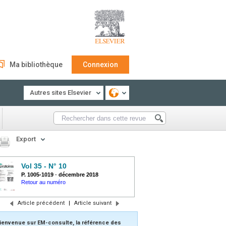
Ma bibliothèque
Connexion
Autres sites Elsevier
Export
Vol 35 - N° 10
P. 1005-1019
-
décembre 2018
Retour au numéro
Article précédent
|
Article suivant
ienvenue sur EM-consulte, la référence des