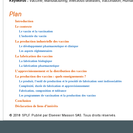
Keywords :
Vaccine, Manufacturing, Infectious diseases, Vaccination, Huma
Plan
Introduction
Le contexte
Le vaccin et la vaccination
L’industrie du vaccin
La production industrielle des vaccins
Le développement pharmaceutique et clinique
Les aspects réglementaires
La fabrication des vaccins
La fabrication biologique
La fabrication pharmaceutique
L’approvisionnement et la distribution des vaccins
La production des vaccins : quels enseignements ?
Le produit, l’outil de production et le procédé de fabrication sont indissociables
Complexité, durée de fabrication et approvisionnement
Fabrication, composition et tolérance
Les programmes de vaccination et la production des vaccins
Conclusion
Déclaration de liens d’intérêts
© 2018 SPLF. Publié par Elsevier Masson SAS. Tous droits réservés.