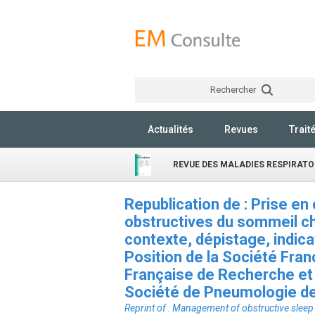
Rechercher
Actualités
Revues
Trait
REVUE DES MALADIES RESPIRATO
Republication de : Prise e
obstructives du sommeil ch
contexte, dépistage, indica
Position de la Société Fra
Française de Recherche et
Société de Pneumologie d
Reprint of : Management of obstructive sleep 