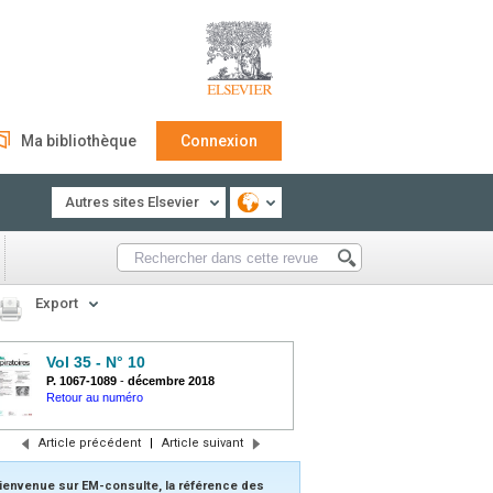
Ma bibliothèque
Connexion
Autres sites Elsevier
Export
Vol 35 - N° 10
P. 1067-1089
-
décembre 2018
Retour au numéro
Article précédent
|
Article suivant
ienvenue sur EM-consulte, la référence des