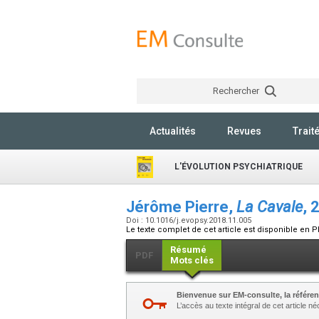
Rechercher
Actualités
Revues
Trait
L'ÉVOLUTION PSYCHIATRIQUE
Jérôme Pierre,
La Cavale
, 
Doi : 10.1016/j.evopsy.2018.11.005
Le texte complet de cet article est disponible en P
Résumé
PDF
Mots clés
Bienvenue sur EM-consulte, la référen
L’accès au texte intégral de cet article 