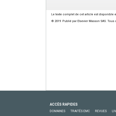
Le texte complet de cet article est disponible 
© 2019 Publié par Elsevier Masson SAS. Tous d
ACCÈS RAPIDES
DOMAINES
TRAITÉS EMC
REVUES
LI