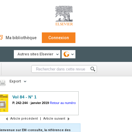
Ma bibliothèque
Connexion
Autres sites Elsevier
Export
Vol 84 - N° 1
P. 242-244
-
janvier 2019
Retour au numéro
Article précédent
|
Article suivant
ienvenue sur EM-consulte, la référence des