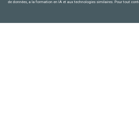
de données, a la formation en IA et aux technologies similaires. Pour tout con