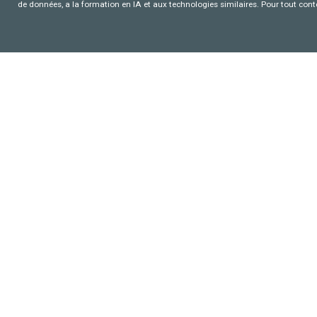
de données, a la formation en IA et aux technologies similaires. Pour tout con