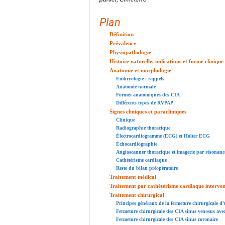
Plan
Définition
Prévalence
Physiopathologie
Histoire naturelle, indications et forme clinique
Anatomie et morphologie
Embryologie : rappels
Anatomie normale
Formes anatomiques des CIA
Différents types de RVPAP
Signes cliniques et paracliniques
Clinique
Radiographie thoracique
Électrocardiogramme (ECG) et Holter ECG
Échocardiographie
Angioscanner thoracique et imagerie par résonan
Cathétérisme cardiaque
Reste du bilan préopératoire
Traitement médical
Traitement par cathétérisme cardiaque interven
Traitement chirurgical
Principes généraux de la fermeture chirurgicale d
Fermeture chirurgicale des CIA sinus venosus ave
Fermeture chirurgicale des CIA sinus coronaire