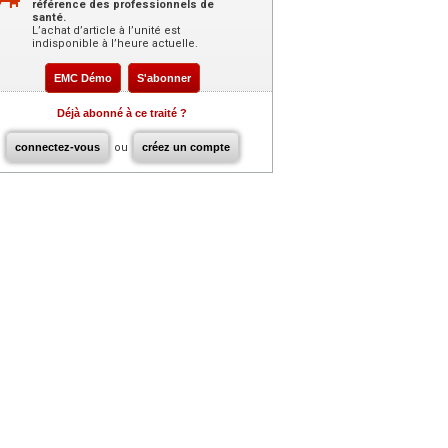
référence des professionnels de
santé.
L’achat d’article à l’unité est
indisponible à l’heure actuelle.
EMC Démo
S'abonner
Déjà abonné à ce traité ?
connectez-vous
ou
créez un compte