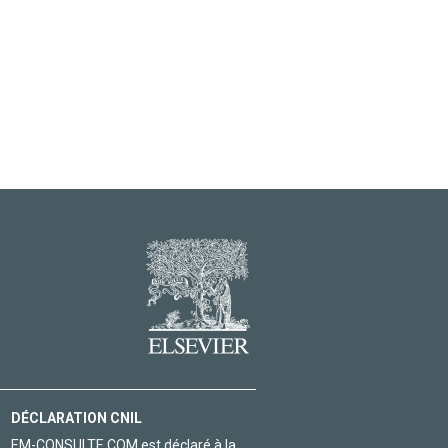
DÉCLARATION CNIL
EM-CONSULTE.COM est déclaré à la