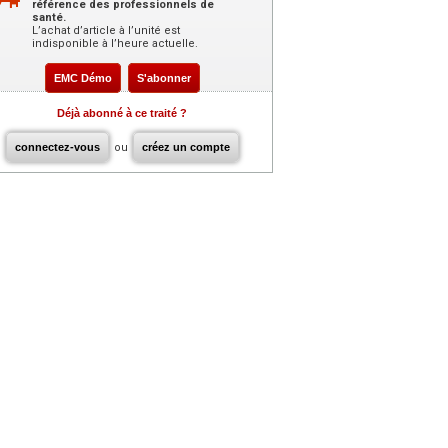
référence des professionnels de
santé.
L’achat d’article à l’unité est
indisponible à l’heure actuelle.
EMC Démo
S'abonner
Déjà abonné à ce traité ?
connectez-vous
ou
créez un compte