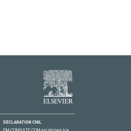
DÉCLARATION CNIL
EM-CONSULTE.COM est déclaré à la