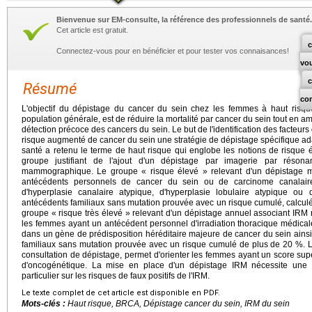
Bienvenue sur EM-consulte, la référence des professionnels de santé.
Cet article est gratuit.
c
Connectez-vous pour en bénéficier et pour tester vos connaisances!
vo
Résumé
co
L'objectif du dépistage du cancer du sein chez les femmes à haut risqu
population générale, est de réduire la mortalité par cancer du sein tout en amé
détection précoce des cancers du sein. Le but de l'identification des facteu
risque augmenté de cancer du sein une stratégie de dépistage spécifique ada
santé a retenu le terme de haut risque qui englobe les notions de risque é
groupe justifiant de l'ajout d'un dépistage par imagerie par réso
mammographique. Le groupe « risque élevé » relevant d'un dépistage
antécédents personnels de cancer du sein ou de carcinome canalaire
d'hyperplasie canalaire atypique, d'hyperplasie lobulaire atypique ou 
antécédents familiaux sans mutation prouvée avec un risque cumulé, calculé
groupe « risque très élevé » relevant d'un dépistage annuel associant 
les femmes ayant un antécédent personnel d'irradiation thoracique médica
dans un gène de prédisposition héréditaire majeure de cancer du sein ain
familiaux sans mutation prouvée avec un risque cumulé de plus de 20 %. Le s
consultation de dépistage, permet d'orienter les femmes ayant un score sup
d'oncogénétique. La mise en place d'un dépistage IRM nécessite une 
particulier sur les risques de faux positifs de l'IRM.
Le texte complet de cet article est disponible en PDF.
Mots-clés :
Haut risque, BRCA, Dépistage cancer du sein, IRM du sein