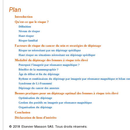
Plan
Introduction
Qu'est-ce que le risque ?
Définition
Niveau de risque
Haut risque
Risque familial
Facteurs de risque du cancer du sein et stratégies de dépistage
Risque ne nécessitant pas un dépistage spécifique
Haut risque ou situations nécessitant un dépistage spécifique
Modalité du dépistage des femmes à risque très élevé
Pourquoi l'imagerie par résonance magnétique ?
Bénéfice de la mammographie ?
Âge de début et fin du dépistage
Rythme et combinaison du dépistage par imagerie par résonance magnétique et bilan co
Syndrome de Li-Fraumeni
Dépistage du cancer des annexes
Bonnes pratiques pour un dépistage optimal des femmes à risque très élevé
Optimisation du dépistage
Gestion des positifs en imagerie par résonance magnétique
Organisation du dépistage
Conclusion
Déclaration de liens d'intérêts
© 2018 Elsevier Masson SAS. Tous droits réservés.