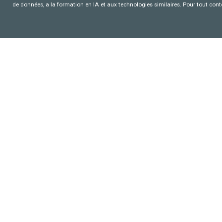
de données, a la formation en IA et aux technologies similaires. Pour tout con